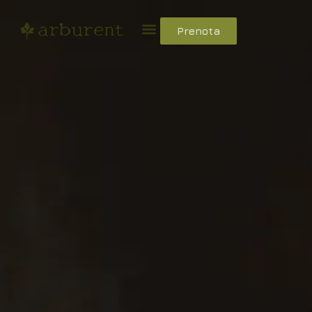
Prenota