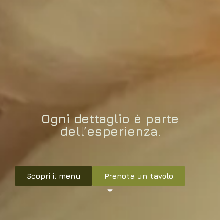
Ogni dettaglio è parte
dell’esperienza.
Scopri il menu
Prenota un tavolo